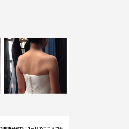
の腕痩せ成功！2ヶ月でここまでサ