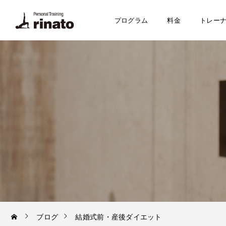
プログラム
料金
トレー
ブログ
結婚式前・産後ダイエット