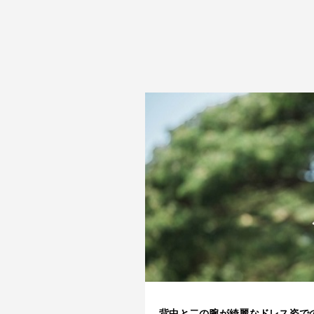
背中と二の腕が綺麗なドレス姿で