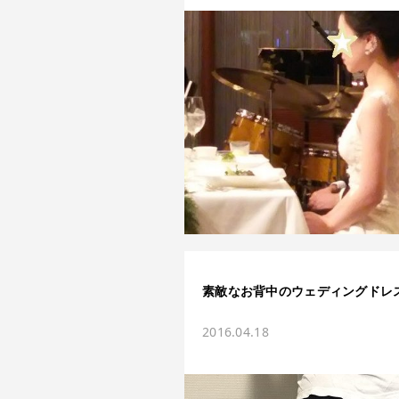
素敵なお背中のウェディングドレ
2016.04.18