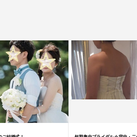
のご結婚式！
短期集中ブライダル☆背中・二