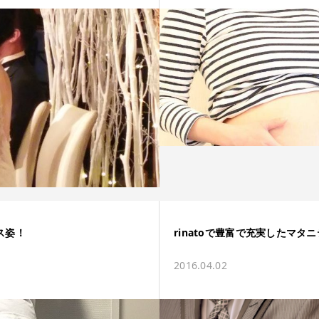
ス姿！
rinatoで豊富で充実したマタ
2016.04.02