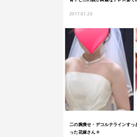
2017.01.20
二の腕痩せ・デコルテラインすっ
った花嫁さん☆