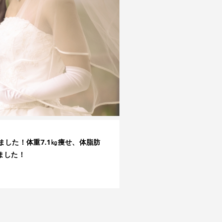
した！体重7.1㎏痩せ、体脂肪
りました！