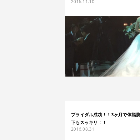
2016.11.10
ブライダル成功！！3ヶ月で体脂肪
下もスッキリ！！
2016.08.31