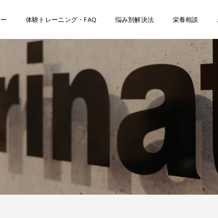
ナー
体験トレーニング・FAQ
悩み別解決法
栄養相談