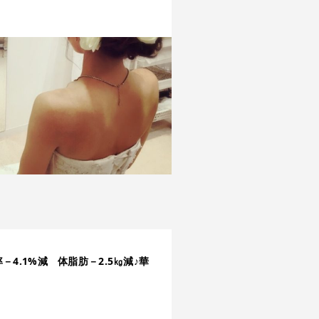
4.1%減 体脂肪－2.5㎏減♪華