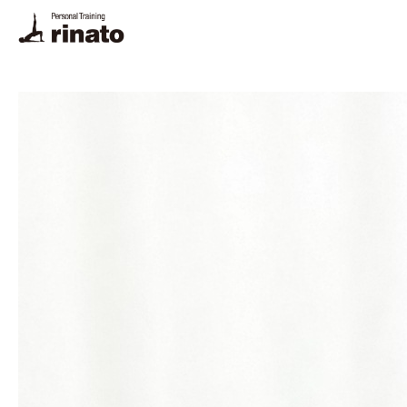
rin
ご予約
プログラム
料金
トレーナー
体験トレーニング・FAQ
悩み別解決法
栄養相談