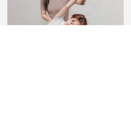
BODY MAKE TRAINING
ボディメイクトレーニング
rinatoのボディメイクは、ストレッチで体の使い方の悪い癖
を改善し、正しい筋力トレーニングで効果的に理想のボディ
ラインをつくる筋肉を鍛えていきます。体の癖を直す事で普
段の生活で痩せやすい体に変化します。