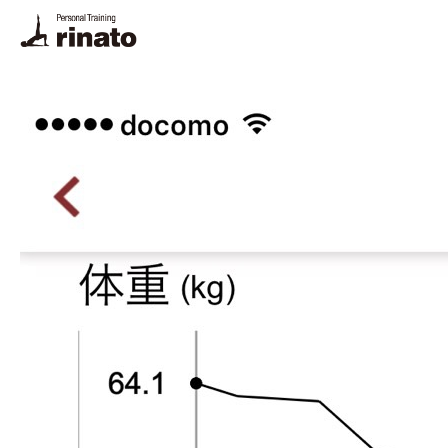
rinato LINE
ご予約・お問合せ
プログラム
料金
トレーナー
体験トレーニング・FAQ
悩み別解決法
栄養相談