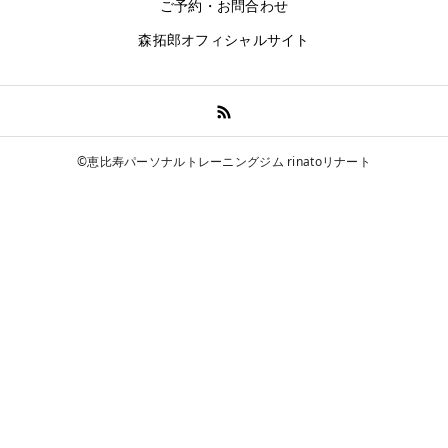
ご予約・お問合わせ
森拓郎オフィシャルサイト
©恵比寿パーソナルトレーニングジム rinatoリナート