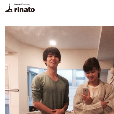
rinato LINE
Instagram
ご予約・お問合せ
プログラム
料金
トレーナー
体験トレーニング・FAQ
悩み別解決法
栄養相談