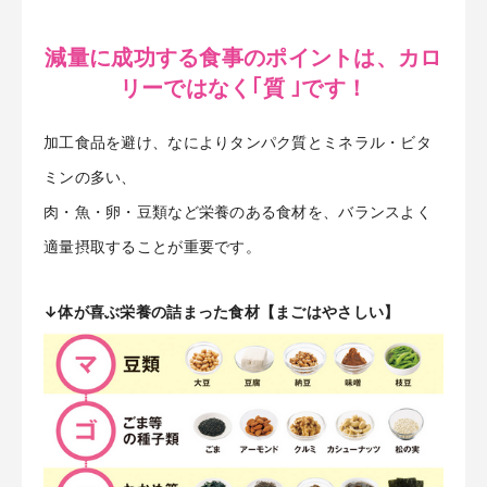
減量に成功する食事のポイントは、カロ
リーではなく｢質 ｣です！
加工食品を避け、なによりタンパク質とミネラル・ビタ
ミンの多い、
肉・魚・卵・豆類など栄養のある食材を、バランスよく
適量摂取することが重要です。
↓体が喜ぶ栄養の詰まった食材【まごはやさしい】