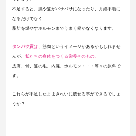
不足すると、肌や髪がパサパサになったり、月経不順に
なるだけでなく
脂肪を燃やすホルモンまでうまく働かなくなります。
タンパク質
は、
筋肉というイメージがあるかもしれませ
んが、
私たちの身体をつくる栄養そのもの。
皮膚、骨、髪の毛、内臓、ホルモン・・・等々の原料で
す。
これらが不足したままきれいに痩せる事ができるでしょ
うか？