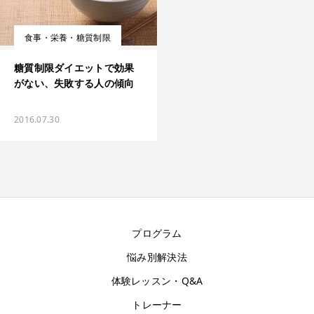
食事・栄養・糖質制限
糖質制限ダイエットで効果
がない、失敗する人の傾向
2016.07.30
プログラム
悩み別解決法
体験レッスン・Q&A
トレーナー