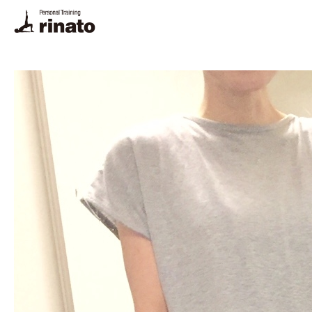
rinato LINE
ご予約・お問合せ
プログラム
料金
トレーナー
体験トレーニング・FAQ
悩み別解決法
栄養相談