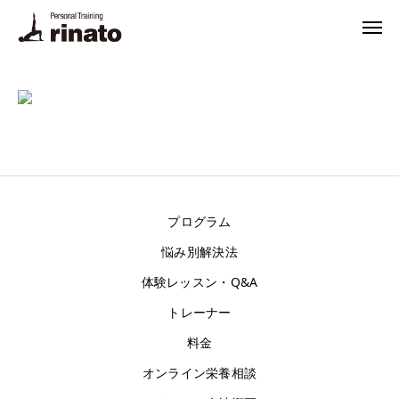
rinato LINE
Instagram
ご予約・お問合せ
プログラム
料金
プログラム
悩み別解決法
トレーナー
体験レッスン・Q&A
体験トレーニング・FAQ
トレーナー
悩み別解決法
料金
オンライン栄養相談
栄養相談