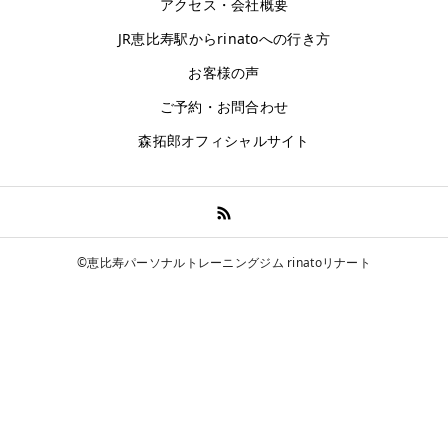
アクセス・会社概要
お客様の声
JR恵比寿駅からrinatoへの行き方
お客様の声
アクセス
ご予約・お問合わせ
森拓郎オフィシャルサイト
©恵比寿パーソナルトレーニングジム rinatoリナート