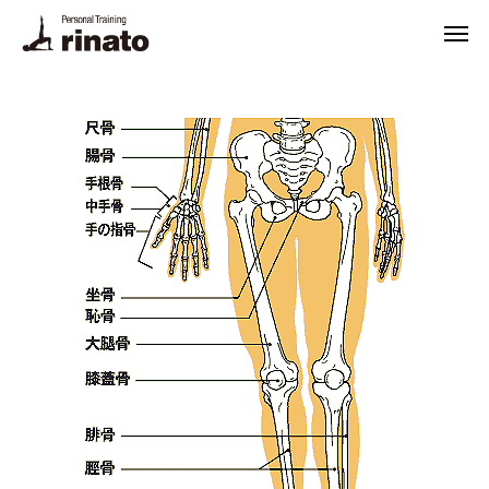
rinato LINE
Instagram
ご予約・お問合せ
プログラム
料金
トレーナー
体験トレーニング・FAQ
悩み別解決法
栄養相談