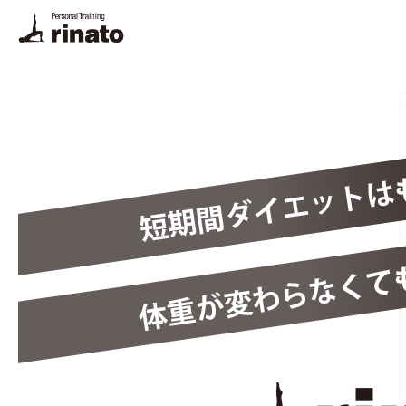
rinato LINE
ご予約・お問合せ
プログラム
料金
トレーナー
体験トレーニング・FAQ
悩み別解決法
栄養相談