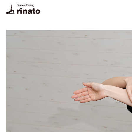
rinato LINE
ご予約・お問合せ
プログラム
料金
トレーナー
体験トレーニング・FAQ
悩み別解決法
栄養相談