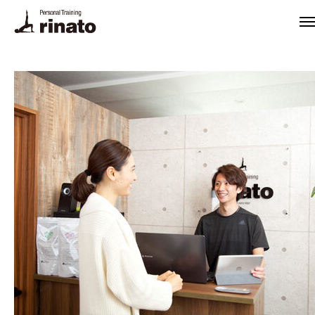
rinato LINE
Instagram
ご予約・お問合せ
プログラム
料金
トレーナー
体験トレーニング・FAQ
悩み別解決法
栄養相談