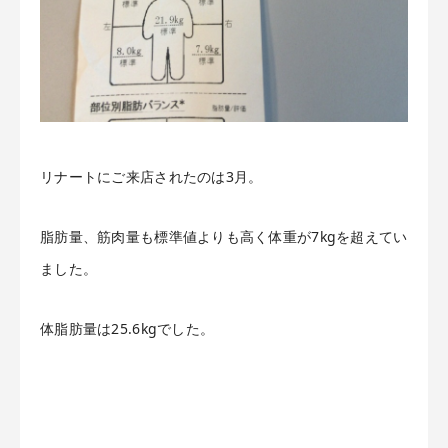
リナートにご来店されたのは3月。
脂肪量、筋肉量も標準値よりも高く体重が7kgを超えてい
ました。
体脂肪量は25.6kgでした。