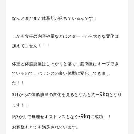
なんとまだまだ体脂肪が落ちているんです！
しかも食事の内容や量などはスタートから大きな変化は
加えてません！！！
体重と体脂肪量はしっかりと落ち、筋肉量はキープでき
ているので、バランスの良い体型に変化してきまし
た！！
−9kg
3月からの体脂肪量の変化を見るとなんと約
となり
ます！！
-9kg
約3か月で無理せずストレスもなく
に成功！！
お客様もとても満足されています。