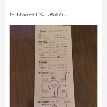
1ヶ月通われた4月ではこの数値です。