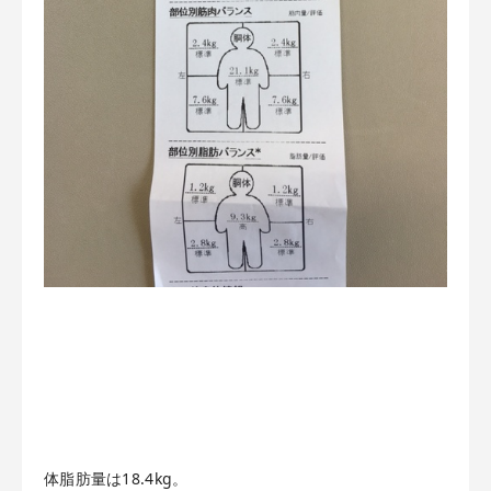
体脂肪量は18.4kg。