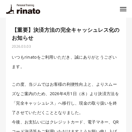
お知らせ
【重要】決済方法の完全キャッシュレス化のお知らせ
rinato LINE
Instagram
【重要】決済方法の完全キャッシュレス化の
お知らせ
ご予約・お問合せ
2026.03.03
プログラム
いつもrinatoをご利用いただき、誠にありがとうござい
ます。
料金
トレーナー
この度、当ジムではお客様の利便性向上と、よりスムー
ズなご案内のため、2026年4月1日（水）より決済方法を
体験トレーニング・FAQ
「完全キャッシュレス」へ移行し、現金の取り扱いを終
了させていただくこととなりました。
悩み別解決法
今後、お支払いにはクレジットカード、電子マネー、QR
栄養相談
コード決済等をご利用いただけますようお願い申し上げ